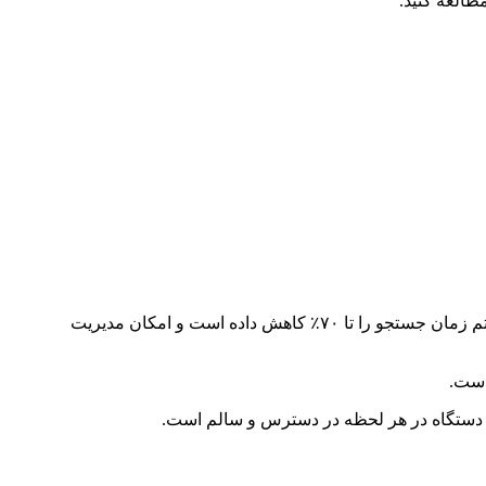
طالعه کنید.
در انبار قطعات خودرو، استفاده از RFID و هوش مصنوعی باعث شده هر قطعه در لحظه قابل شناسایی باشد. این سیستم زمان جستجو را تا ۷۰٪ کاهش داده است و امکان مدیریت