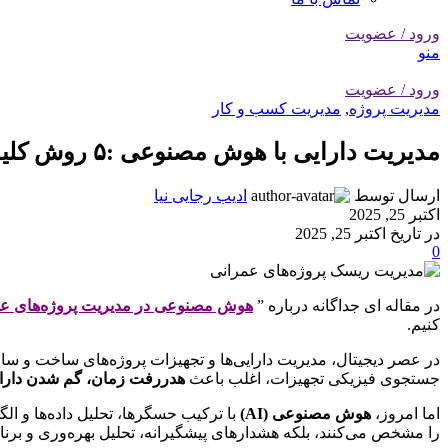
ورود / عضویت
منو
ورود / عضویت
مدیریت پروژه
,
مدیریت کسب و کار
مدیریت دارایی با هوش مصنوعی :۵ روش کلیدی که AI در حال متحول کردن مدیریت و ردیابی دارایی‌ها در پروژه‌های ساخت است
ارسال توسط
ادیب رجایی نیا
اکتبر 25, 2025
در تاریخ اکتبر 25, 2025
0
در مقاله ای جداگانه درباره ”
هوش مصنوعی در مدیریت پروژه‌های عمرا
کنیم.
در عصر دیجیتال، مدیریت دارایی‌ها و تجهیزات پروژه‌های ساخت و س
جستجوی فیزیکی تجهیزات، اغلب باعث
هدررفت زمان، گم شدن دارایی
اما امروز،
هوش مصنوعی (AI)
با ترکیب حسگرها، تحلیل داده‌ها و الگ
را مشخص می‌کنند، بلکه هشدارهای پیشگیرانه، تحلیل بهره‌وری و برنامه