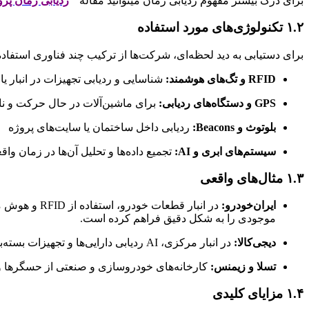
برای درک بیشتر مفهوم ردیابی زمان میتوانید مقاله ”
ردیابی زمان پرو
۱.۲ تکنولوژی‌های مورد استفاده
برای دستیابی به دید لحظه‌ای، شرکت‌ها از ترکیب چند فناوری استفاده
RFID و تگ‌های هوشمند:
شناسایی و ردیابی تجهیزات در انبار یا 
GPS و دستگاه‌های ردیابی:
برای ماشین‌آلات در حال حرکت و نا
بلوتوث و Beacons:
ردیابی داخل ساختمان یا سایت‌های پروژه
سیستم‌های ابری و AI:
تجمیع داده‌ها و تحلیل آن‌ها در زمان واق
۱.۳ مثال‌های واقعی
ایران‌خودرو:
موجودی را به شکل دقیق فراهم کرده است.
دیجی‌کالا:
در انبار مرکزی، AI ردیابی دارایی‌ها و تجهیزات بسته‌بندی را بهینه کرده و استفاده غیرمجاز از برخی تجهیزات را کاهش داده است.
تسلا و زیمنس:
کارخانه‌های خودروسازی و صنعتی از حسگرها و AI برای ردیابی تجهیزات خط تولید استفاده می‌کنند، به گونه‌ای که هر دستگاه در هر لحظه در دسترس و سالم 
۱.۴ مزایای کلیدی