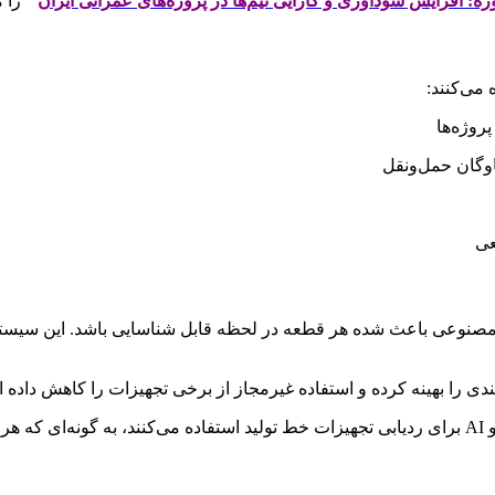
ژه: افزایش سودآوری و کارایی تیم‌ها در پروژه‌های عمرانی ایران
” را م
 می‌کنند:
پروژه‌ها
وگان حمل‌ونقل
عی
است.