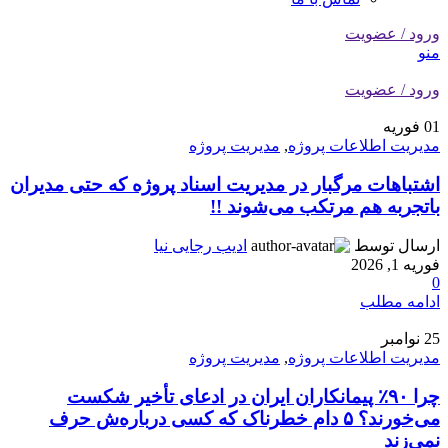
ورود / عضویت
منو
ورود / عضویت
01
فوریه
مدیریت اطلاعات پروژه
,
مدیریت پروژه
اشتباهات مرگبار در مدیریت اسناد پروژه که حتی مدیران
باتجربه هم مرتکب می‌شوند !!
ارسال توسط
ادیب رجایی نیا
فوریه 1, 2026
0
ادامه مطلب
25
نوامبر
مدیریت اطلاعات پروژه
,
مدیریت پروژه
چرا ۹۰٪ پیمانکاران ایران در ادعای تأخیر شکست
می‌خورند؟ ۵ دام خطرناک که کسی درباره‌ش حرف
نمی‌زند