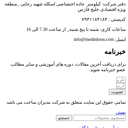
دفتر شرکت: کیلومتر جاده اختصاصی اسکله شهید رجایی _منطقه
ویژه اقتصادی خلیج فارس
کدپستی : ۷۹۳۱۱۸۴۱۸۴
ساعات کاری: شنبه تا پنج شنبه_ از ساعت 7.30 الی 16
ایمیل: info@modirdoon.com
خبرنامه
برای دریافت آخرین مقالات، دوره های آموزشی و سایر مطالب
عضو خبرنامه شوید.
عضویت
تمامی حقوق این سایت متعلق به شرکت مدیران ساخت می باشد
بستن
جستجو