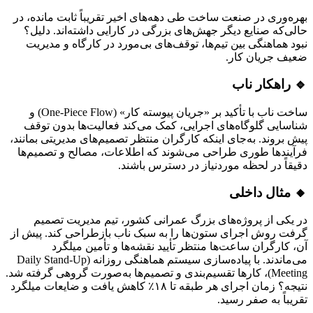
بهره‌وری در صنعت ساخت طی دهه‌های اخیر تقریباً ثابت مانده، در
حالی‌که صنایع دیگر جهش‌های بزرگی در کارایی داشته‌اند. دلیل؟
نبود هماهنگی بین تیم‌ها، توقف‌های بی‌مورد در کارگاه و مدیریت
ضعیف جریان کار.
🔹 راهکار ناب
ساخت ناب با تأکید بر «جریان پیوسته کار» (One-Piece Flow) و
شناسایی گلوگاه‌های اجرایی، کمک می‌کند فعالیت‌ها بدون توقف
پیش بروند. به‌جای اینکه کارگران منتظر تصمیم‌های مدیریتی بمانند،
فرآیندها طوری طراحی می‌شوند که اطلاعات، مصالح و تصمیم‌ها
دقیقاً در لحظه موردنیاز در دسترس باشند.
🔸 مثال داخلی
در یکی از پروژه‌های بزرگ عمرانی کشور، تیم مدیریت تصمیم
گرفت روش اجرای ستون‌ها را به سبک ناب بازطراحی کند. پیش از
آن، کارگران ساعت‌ها منتظر تأیید نقشه‌ها و تأمین میلگرد
می‌ماندند. با پیاده‌سازی سیستم هماهنگی روزانه (Daily Stand-Up
Meeting)، کارها تقسیم‌بندی و تصمیم‌ها به‌صورت گروهی گرفته شد.
نتیجه؟ زمان اجرای هر طبقه تا ۱۸٪ کاهش یافت و ضایعات میلگرد
تقریباً به صفر رسید.