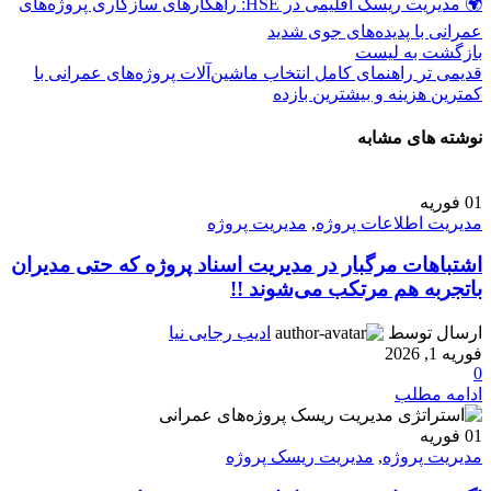
🌍 مدیریت ریسک اقلیمی در HSE: راهکارهای سازگاری پروژه‌های
عمرانی با پدیده‌های جوی شدید
بازگشت به لیست
قدیمی تر
راهنمای کامل انتخاب ماشین‌آلات پروژه‌های عمرانی با
کمترین هزینه و بیشترین بازده
نوشته های مشابه
01
فوریه
مدیریت اطلاعات پروژه
,
مدیریت پروژه
اشتباهات مرگبار در مدیریت اسناد پروژه که حتی مدیران
باتجربه هم مرتکب می‌شوند !!
ارسال توسط
ادیب رجایی نیا
فوریه 1, 2026
0
ادامه مطلب
01
فوریه
مدیریت پروژه
,
مدیریت ریسک پروژه