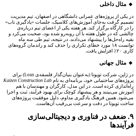
🔸 مثال داخلی
در یکی از پروژه‌های عمرانی دانشگاهی در اصفهان، تیم مدیریت
تصمیم گرفت به‌جای آموزش‌های کلاسیک، جلسات «یادگیری ناب»
را در کارگاه برگزار کند. هر هفته یکی از اعضای تیم درباره‌ی
چالشی که در طول هفته با آن روبه‌رو شده بود، صحبت می‌کرد و
بقیه راه‌حل‌ها را پیشنهاد می‌دادند. در نتیجه، تیم طی سه ماه
توانست ۱۸ مورد خطای تکراری را حذف کند و راندمان گروه‌های
کاری ۲۰٪ افزایش یافت.
🔸 مثال جهانی
در ژاپن، شرکت تویوتا (به‌عنوان بنیان‌گذار فلسفه‌ی Lean) برای
پروژه‌های ساختمانی خود، برنامه‌ای به نام
Kaizen Construction Lab
راه‌اندازی کرده است. در این مدل، کارگران و مهندسان با هم
آموزش می‌بینند و هر پیشنهاد کوچک برای بهبود فرآیند، ثبت و اجرا
می‌شود. همین فرهنگ یادگیری مداوم، دلیل موفقیت پروژه‌های
ساخت تویوتا در دقت و سرعت بی‌رقیب آن‌هاست.
۹. ضعف در فناوری و دیجیتالی‌سازی
فرآیندها