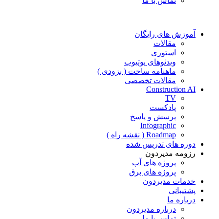
تماس با ما
آموزش های رایگان
مقالات
استوری
ویدئوهای یوتیوب
ماهنامه ساخت ( بزودی )
مقالات تخصصی
Construction AI
TV
پادکست
پرسش و پاسخ
Infographic
Roadmap ( نقشه راه )
دوره های تدریس شده
رزومه مدیردون
پروژه های آب
پروژه های برق
خدمات مدیردون
پشتیبانی
درباره ما
درباره مدیردون
تماس با ما