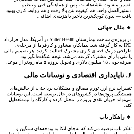
تفسیر متفاوت نقشه‌هاست. پس از هماهنگی فنی و تنظیم
دستورالعمل واحد، هم کیفیت بتن بالا رفت و هم روابط کاری بهبود
یافت — بدون کوچک‌ترین تأخیر یا هزینه‌ی اضافی.
🔸 مثال جهانی
در پروژه‌ی ساخت بیمارستان Sutter Health در آمریکا، مدل قرارداد
IPD به کار گرفته شد. پیمانکار، مشاور و کارفرما از مرحله‌ی
طراحی در یک فضای کاری مشترک فعالیت کردند. هر تصمیم مالی
یا فنی با رأی مشترک گرفته می‌شد. نتیجه شگفت‌انگیز بود:
صرفه‌جویی ۱۵ میلیون دلاری و تحویل پروژه ۵ ماه زودتر از موعد.
۶. ناپایداری اقتصادی و نوسانات مالی
تغییرات نرخ ارز، تورم مصالح و مشکلات پرداختی، از چالش‌های
همیشگی پروژه‌ها در کشورهای در حال توسعه است. این نوسانات
می‌تواند جریان نقدی پروژه را مختل کرده و کارگاه را نیمه‌تعطیل
کند.
🔹 راهکار ناب
تفکر ناب توصیه می‌کند که به‌جای اتکا به بودجه‌های سنگین و