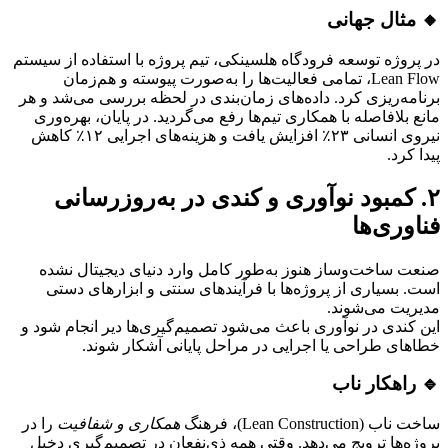
🔸 مثال جهانی
در پروژه توسعه فرودگاه هلسینکی، تیم پروژه با استفاده از سیستم
Lean Flow، تمامی فعالیت‌ها را به‌صورت پیوسته و هم‌زمان
برنامه‌ریزی کرد. داده‌های زمان‌بندی در لحظه بررسی می‌شد و هر
مانع بلافاصله با همکاری تیم‌ها رفع می‌گردید. در پایان، بهره‌وری
نیروی انسانی ۲۳٪ افزایش یافت و هزینه‌های اجرایی ۱۲٪ کاهش
پیدا کرد.
۲. کمبود نوآوری و کندی در به‌روزرسانی
فناوری‌ها
صنعت ساخت‌وساز هنوز به‌طور کامل وارد دنیای دیجیتال نشده
است. بسیاری از پروژه‌ها با فرآیندهای سنتی و ابزارهای دستی
مدیریت می‌شوند.
این کندی در نوآوری باعث می‌شود تصمیم‌گیری‌ها دیر انجام شود و
خطاهای طراحی یا اجرایی در مراحل پایانی آشکار شوند.
🔹 راهکار ناب
ساخت ناب (Lean Construction)، فرهنگ
همکاری و شفافیت
را در
پروژه‌ها ترویج می‌دهد. وقتی همه ذی‌نفعان در تصمیم‌گیری دخیل