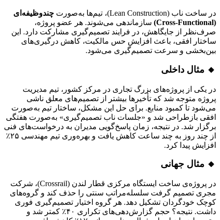
در ساخت ناب (Lean Construction)، تیم‌ها به‌صورت
چندوظیفه‌ای
(Cross-Functional)
سازماندهی می‌شوند. هر عضو پروژه،
صرف‌نظر از جایگاهش، در فرایند تصمیم‌گیری مشارکت دارد. این
ساختار افقی، باعث افزایش حس مالکیت، کاهش درگیری‌های
بین‌بخشی و سرعت تصمیم‌گیری می‌شود.
🔸 مثال داخلی
در یکی از پروژه‌های بزرگ تجاری در مرکز کشور، تیم مدیریت
پروژه متوجه شد که تأخیرها بیشتر از تصمیم‌های معلق ناشی
می‌شود تا کمبود منابع. برای حل این مشکل، ساختار تیم به‌صورت
افقی بازطراحی شد و «جلسات ناب تصمیم‌گیری» به‌صورت هفتگی
برگزار شد. در نتیجه، زمان پاسخ‌گویی مدیران به درخواست‌های فنی
از چند روز به چند ساعت کاهش یافت و بهره‌وری تیم مهندسی ۲۵٪
افزایش پیدا کرد.
🔸 مثال جهانی
در پروژه‌ی ساخت ایستگاه مرکزی قطار لندن (Crossrail)، شرکت
مجری تصمیم گرفت سلسله‌مراتب سنتی را حذف کند و گروه‌های
کوچک خودگردان تشکیل دهد. هر گروه اختیار تصمیم‌گیری فوری
داشت. نتیجه؟ حجم گزارش‌دهی‌های تکراری ۴۰٪ کمتر شد و