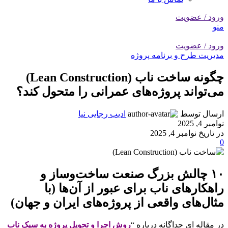
ورود / عضویت
منو
ورود / عضویت
مدیریت طرح و برنامه پروژه
چگونه ساخت ناب (Lean Construction)
می‌تواند پروژه‌های عمرانی را متحول کند؟
ارسال توسط
ادیب رجایی نیا
نوامبر 4, 2025
در تاریخ نوامبر 4, 2025
0
۱۰ چالش بزرگ صنعت ساخت‌وساز و
راهکارهای ناب برای عبور از آن‌ها (با
مثال‌های واقعی از پروژه‌های ایران و جهان)
در مقاله ای جداگانه درباره “
روش اجرا و تحویل پروژه به سبک ناب