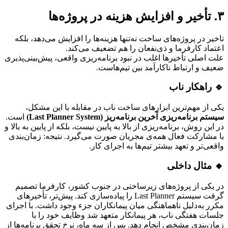
۳. تأخیر و افزایش هزینه در پروژه‌ها
تاخیر در پروژه‌های ساخت نه‌تنها هزینه‌ها را افزایش می‌دهد، بلکه
اعتماد کارفرما و ذی‌نفعان را هم تضعیف می‌کند.
علت اصلی تأخیرها اغلب در نبود برنامه‌ریزی واقعی، پیش‌بینی‌پذیری
ضعیف و ارتباط ناکارآمد بین تیم‌هاست.
🔹 راهکار ناب
یکی از مهم‌ترین ابزارهای ساخت ناب در مقابله با این مشکل،
سیستم برنامه‌ریزی آخرین برنامه‌ریز (Last Planner System)
است.
در این روش، برنامه‌ریزی از بالا به پایین نیست، بلکه از پایین به بالا و
با مشارکت فعال همه‌ی مجریان صورت می‌گیرد. نتیجه: زمان‌بندی
واقعی‌تر و تعهد بیشتر تیم‌ها به اجرای کار.
🔸 مثال داخلی
در یکی از پروژه‌های زیرساختی در جنوب کشور، کارفرما تصمیم
گرفت سیستم Last Planner را پیاده‌سازی کند. پیش‌تر، تأخیرهای
مکرر به‌دلیل ناهماهنگی میان پیمانکاران جزء وجود داشت. با اجرای
جلسات هفتگی ناب، هر پیمانکار متعهد شد وظایف خود را با
زمان‌بندی مشخص انجام دهد. پس از سه ماه، نرخ تحقق برنامه‌ها از