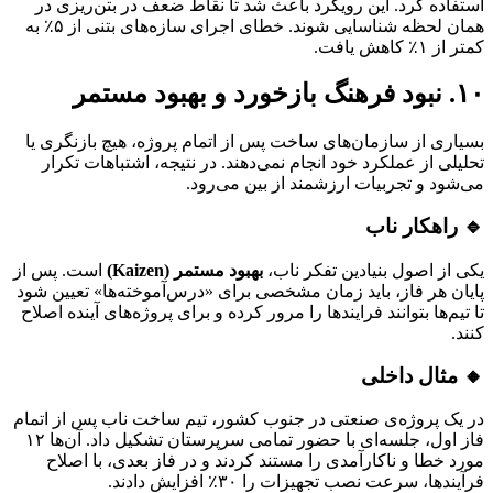
استفاده کرد. این رویکرد باعث شد تا نقاط ضعف در بتن‌ریزی در
همان لحظه شناسایی شوند. خطای اجرای سازه‌های بتنی از ۵٪ به
کمتر از ۱٪ کاهش یافت.
۱۰. نبود فرهنگ بازخورد و بهبود مستمر
بسیاری از سازمان‌های ساخت پس از اتمام پروژه، هیچ بازنگری یا
تحلیلی از عملکرد خود انجام نمی‌دهند. در نتیجه، اشتباهات تکرار
می‌شود و تجربیات ارزشمند از بین می‌رود.
🔹 راهکار ناب
یکی از اصول بنیادین تفکر ناب،
بهبود مستمر (Kaizen)
است. پس از
پایان هر فاز، باید زمان مشخصی برای «درس‌آموخته‌ها» تعیین شود
تا تیم‌ها بتوانند فرایندها را مرور کرده و برای پروژه‌های آینده اصلاح
کنند.
🔸 مثال داخلی
در یک پروژه‌ی صنعتی در جنوب کشور، تیم ساخت ناب پس از اتمام
فاز اول، جلسه‌ای با حضور تمامی سرپرستان تشکیل داد. آن‌ها ۱۲
مورد خطا و ناکارآمدی را مستند کردند و در فاز بعدی، با اصلاح
فرآیندها، سرعت نصب تجهیزات را ۳۰٪ افزایش دادند.