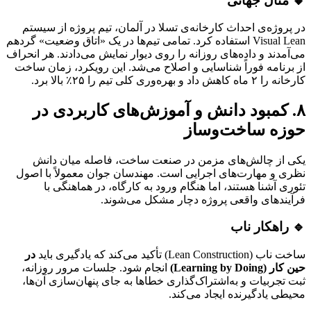
🔸 مثال جهانی
در پروژه‌ی احداث کارخانه‌ی تسلا در آلمان، تیم پروژه از سیستم
Visual Lean استفاده کرد. تمامی تیم‌ها در یک «اتاق وضعیت» گردهم
می‌آمدند و داده‌های روزانه را روی دیوار نمایش می‌دادند. هر انحراف
از برنامه فوراً شناسایی و اصلاح می‌شد. این رویکرد، زمان ساخت
کارخانه را ۲ ماه کاهش داد و بهره‌وری کلی تیم را ۲۵٪ بالا برد.
۸. کمبود دانش و آموزش‌های کاربردی در
حوزه ساخت‌وساز
یکی از چالش‌های مزمن در صنعت ساخت، فاصله میان دانش
نظری و مهارت‌های اجرایی است. مهندسان جوان معمولاً با اصول
تئوری آشنا هستند، اما هنگام ورود به کارگاه، در هماهنگی با
فرآیندهای واقعی پروژه دچار مشکل می‌شوند.
🔹 راهکار ناب
ساخت ناب (Lean Construction) تأکید می‌کند که یادگیری باید
در
حین کار (Learning by Doing)
انجام شود. جلسات مرور روزانه،
ثبت تجربیات و به‌اشتراک‌گذاری خطاها به جای پنهان‌سازی آن‌ها،
محیطی یادگیرنده ایجاد می‌کند.