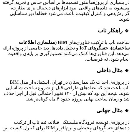
در بسیاری از پروژه‌ها هنوز تصمیم‌ها بر اساس حدس و تجربه گرفته
می‌شود، نه داده‌های واقعی. نبود ابزارهای دیجیتال برای نظارت،
گزارش‌دهی و کنترل کیفیت، باعث می‌شود خطاها دیر شناسایی
شوند.
🔹 راهکار ناب
ساخت ناب با ترکیب فناوری‌های
BIM (مدلسازی اطلاعات
ساختمان)
،
حسگرهای IoT
و تحلیل داده‌ها، دید جامعی از پروژه ارائه
می‌دهد. این فناوری‌ها کمک می‌کنند تصمیم‌گیری بر پایه‌ی واقعیت
انجام شود، نه فرضیات.
🔸 مثال داخلی
در پروژه‌ی احداث یک بیمارستان در تهران، استفاده از مدل BIM
ناب باعث شد که تضادهای طراحی قبل از شروع ساخت شناسایی
شوند. نتیجه این بود که بیش از ۱۲۰ تغییر احتمالی قبل از اجرا حذف
شد و زمان ساخت نهایی پروژه حدود ۴ ماه کوتاه‌تر شد.
🔸 مثال جهانی
در پروژه‌ی توسعه فرودگاه هلسینکی فنلاند، تیم ناب از ترکیب
داده‌های حسگرهای محیطی و نرم‌افزار BIM برای کنترل کیفیت بتن