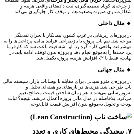
پیش‌پرداخت‌ها،
جریان مالی پایدار و مرحله‌ای
تعریف شود. استفاده
از چرخه‌ی کوتاه تصمیم‌گیری، ثبت داده‌های واقعی هزینه و
شفاف‌سازی صورت‌وضعیت‌ها، از توقف کار جلوگیری می‌کند.
🔸 مثال داخلی
در پروژه‌ای زیربنایی در غرب کشور، پیمانکار با بحران نقدینگی
مواجه شد. تیم ناب پروژه با بازطراحی فرایند مالی، پرداخت‌ها را به
«پیشرفت واقعی کار» گره زد. این شفافیت باعث شد که کارفرما
پرداخت‌ها را به‌موقع انجام دهد و پروژه بدون توقف ادامه یابد. در
نهایت، فقط با ۲٪ افزایش هزینه، پروژه تکمیل شد.
🔸 مثال جهانی
در پروژه‌ی مترو سیدنی، برای مقابله با نوسانات بازار، سیستم مالی
ناب طراحی شد. هزینه‌ها در بازه‌های دو هفته‌ای تحلیل و
به‌روزرسانی می‌شدند. هر زمان شاخص قیمت مصالح تغییر
می‌کرد، بلافاصله در مدل مالی پروژه اعمال می‌شد. نتیجه؟ ثبات
بودجه و تحویل به‌موقع بدون افزایش قیمت قابل‌توجه.
۷. پیچیدگی محیط‌های کاری و تعدد