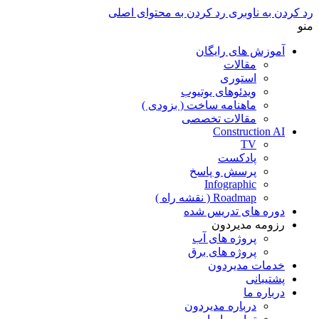
رد کردن به ناوبری
رد کردن به محتوای اصلی
منو
آموزش های رایگان
مقالات
استوری
ویدئوهای یوتیوب
ماهنامه ساخت ( بزودی )
مقالات تخصصی
Construction AI
TV
پادکست
پرسش و پاسخ
Infographic
Roadmap ( نقشه راه )
دوره های تدریس شده
رزومه مدیردون
پروژه های آب
پروژه های برق
خدمات مدیردون
پشتیبانی
درباره ما
درباره مدیردون