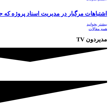
اشتباهات مرگبار در مدیریت اسناد پروژه که 
بیشتر بخوانید
همه مقالات
مدیردون TV