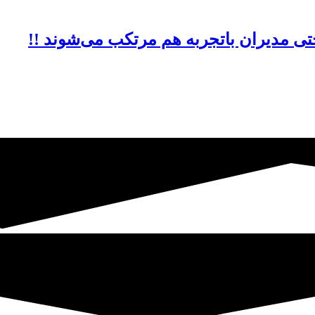
حتی مدیران باتجربه هم مرتکب می‌شوند !!