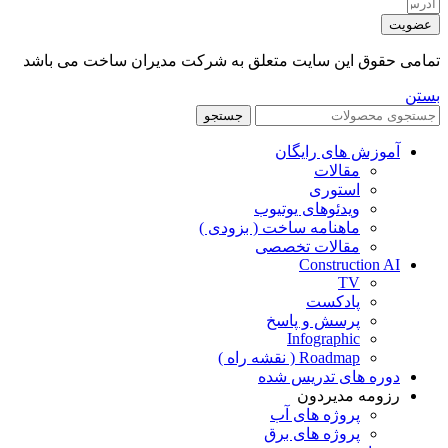
عضویت
تمامی حقوق این سایت متعلق به شرکت مدیران ساخت می باشد
بستن
جستجو
آموزش های رایگان
مقالات
استوری
ویدئوهای یوتیوب
ماهنامه ساخت ( بزودی )
مقالات تخصصی
Construction AI
TV
پادکست
پرسش و پاسخ
Infographic
Roadmap ( نقشه راه )
دوره های تدریس شده
رزومه مدیردون
پروژه های آب
پروژه های برق