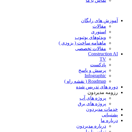
تماس با ما
آموزش های رایگان
مقالات
استوری
ویدئوهای یوتیوب
ماهنامه ساخت ( بزودی )
مقالات تخصصی
Construction AI
TV
پادکست
پرسش و پاسخ
Infographic
Roadmap ( نقشه راه )
دوره های تدریس شده
رزومه مدیردون
پروژه های آب
پروژه های برق
خدمات مدیردون
پشتیبانی
درباره ما
درباره مدیردون
تماس با ما