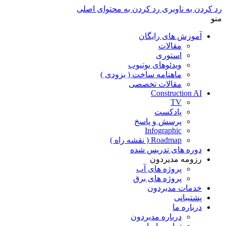
رد کردن به ناوبری
رد کردن به محتوای اصلی
منو
آموزش های رایگان
مقالات
استوری
ویدئوهای یوتیوب
ماهنامه ساخت ( بزودی )
مقالات تخصصی
Construction AI
TV
پادکست
پرسش و پاسخ
Infographic
Roadmap ( نقشه راه )
دوره های تدریس شده
رزومه مدیردون
پروژه های آب
پروژه های برق
خدمات مدیردون
پشتیبانی
درباره ما
درباره مدیردون