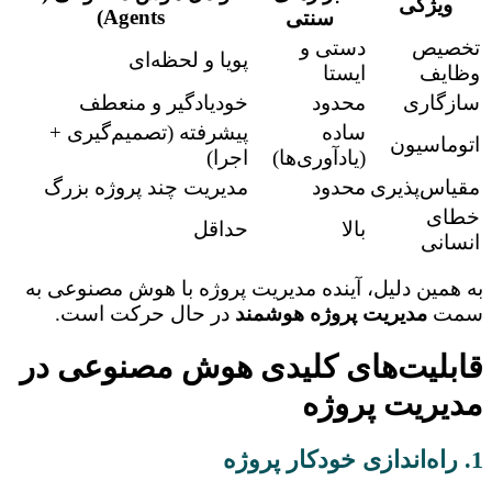
ویژگی
Agents)
سنتی
تخصیص
دستی و
پویا و لحظه‌ای
وظایف
ایستا
سازگاری
محدود
خودیادگیر و منعطف
ساده
پیشرفته (تصمیم‌گیری +
اتوماسیون
(یادآوری‌ها)
اجرا)
مقیاس‌پذیری
محدود
مدیریت چند پروژه بزرگ
خطای
بالا
حداقل
انسانی
به همین دلیل، آینده مدیریت پروژه با هوش مصنوعی به
سمت
مدیریت پروژه هوشمند
در حال حرکت است.
قابلیت‌های کلیدی هوش مصنوعی در
مدیریت پروژه
1. راه‌اندازی خودکار پروژه