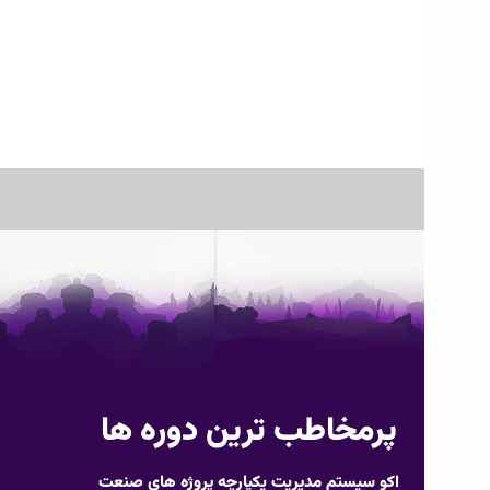
پرمخاطب ترین دوره ها
اکو سیستم مدیریت یکپارچه پروژه های صنعت