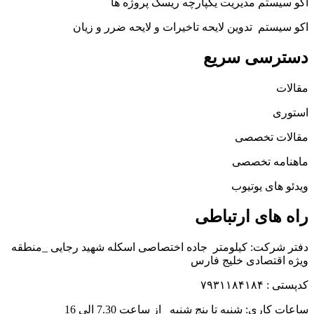
اکو سیستم مدیریت یکپارچه ریسک پروژه ها
اکو سیستم تدوین لایحه تاخیرات و لایحه ضرر و زیان
دسترسی سریع
مقالات
استوری
مقالات تخصصی
ماهنامه تخصصی
ویدئو های یوتیوب
راه های ارتباطی
دفتر شرکت: کیلومتر جاده اختصاصی اسکله شهید رجایی _منطقه
ویژه اقتصادی خلیج فارس
کدپستی : ۷۹۳۱۱۸۴۱۸۴
ساعات کاری: شنبه تا پنج شنبه_ از ساعت 7.30 الی 16