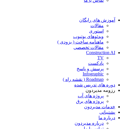
تماس با ما
آموزش های رایگان
مقالات
استوری
ویدئوهای یوتیوب
ماهنامه ساخت ( بزودی )
مقالات تخصصی
Construction AI
TV
پادکست
پرسش و پاسخ
Infographic
Roadmap ( نقشه راه )
دوره های تدریس شده
رزومه مدیردون
پروژه های آب
پروژه های برق
خدمات مدیردون
پشتیبانی
درباره ما
درباره مدیردون
تماس با ما