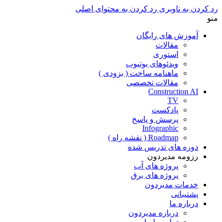
رد کردن به ناوبری
رد کردن به محتوای اصلی
منو
آموزش های رایگان
مقالات
استوری
ویدئوهای یوتیوب
ماهنامه ساخت ( بزودی )
مقالات تخصصی
Construction AI
TV
پادکست
پرسش و پاسخ
Infographic
Roadmap ( نقشه راه )
دوره های تدریس شده
رزومه مدیردون
پروژه های آب
پروژه های برق
خدمات مدیردون
پشتیبانی
درباره ما
درباره مدیردون