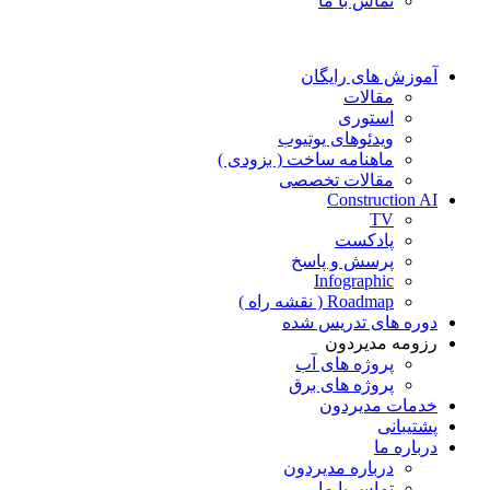
تماس با ما
آموزش های رایگان
مقالات
استوری
ویدئوهای یوتیوب
ماهنامه ساخت ( بزودی )
مقالات تخصصی
Construction AI
TV
پادکست
پرسش و پاسخ
Infographic
Roadmap ( نقشه راه )
دوره های تدریس شده
رزومه مدیردون
پروژه های آب
پروژه های برق
خدمات مدیردون
پشتیبانی
درباره ما
درباره مدیردون
تماس با ما