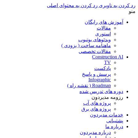
رد کردن به ناوبری
رد کردن به محتوای اصلی
منو
آموزش های رایگان
مقالات
استوری
ویدئوهای یوتیوب
ماهنامه ساخت ( بزودی )
مقالات تخصصی
Construction AI
TV
پادکست
پرسش و پاسخ
Infographic
Roadmap ( نقشه راه )
دوره های تدریس شده
رزومه مدیردون
پروژه های آب
پروژه های برق
خدمات مدیردون
پشتیبانی
درباره ما
درباره مدیردون