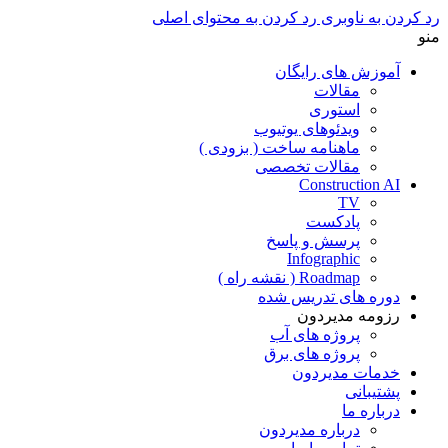
رد کردن به ناوبری
رد کردن به محتوای اصلی
منو
آموزش های رایگان
مقالات
استوری
ویدئوهای یوتیوب
ماهنامه ساخت ( بزودی )
مقالات تخصصی
Construction AI
TV
پادکست
پرسش و پاسخ
Infographic
Roadmap ( نقشه راه )
دوره های تدریس شده
رزومه مدیردون
پروژه های آب
پروژه های برق
خدمات مدیردون
پشتیبانی
درباره ما
درباره مدیردون