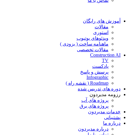
تماس با ما
آموزش های رایگان
مقالات
استوری
ویدئوهای یوتیوب
ماهنامه ساخت ( بزودی )
مقالات تخصصی
Construction AI
TV
پادکست
پرسش و پاسخ
Infographic
Roadmap ( نقشه راه )
دوره های تدریس شده
رزومه مدیردون
پروژه های آب
پروژه های برق
خدمات مدیردون
پشتیبانی
درباره ما
درباره مدیردون
تماس با ما