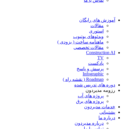
تماس با ما
آموزش های رایگان
مقالات
استوری
ویدئوهای یوتیوب
ماهنامه ساخت ( بزودی )
مقالات تخصصی
Construction AI
TV
پادکست
پرسش و پاسخ
Infographic
Roadmap ( نقشه راه )
دوره های تدریس شده
رزومه مدیردون
پروژه های آب
پروژه های برق
خدمات مدیردون
پشتیبانی
درباره ما
درباره مدیردون
تماس با ما