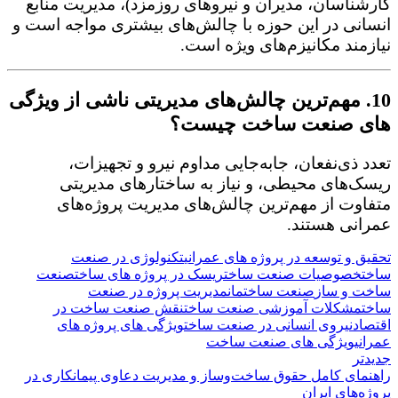
کارشناسان، مدیران و نیروهای روزمزد)، مدیریت منابع
انسانی در این حوزه با چالش‌های بیشتری مواجه است و
نیازمند مکانیزم‌های ویژه است.
10. مهم‌ترین چالش‌های مدیریتی ناشی از ویژگی
های صنعت ساخت چیست؟
تعدد ذی‌نفعان، جابه‌جایی مداوم نیرو و تجهیزات،
ریسک‌های محیطی، و نیاز به ساختارهای مدیریتی
متفاوت از مهم‌ترین چالش‌های مدیریت پروژه‌های
عمرانی هستند.
تحقیق و توسعه در پروژه های عمرانی
تکنولوژی در صنعت
ساخت
خصوصیات صنعت ساخت
ریسک در پروژه های ساخت
صنعت
ساخت و ساز
صنعت ساختمان
مدیریت پروژه در صنعت
ساخت
مشکلات آموزشی صنعت ساخت
نقش صنعت ساخت در
اقتصاد
نیروی انسانی در صنعت ساخت
ویژگی های پروژه های
عمرانی
ویژگی های صنعت ساخت
جدیدتر
راهنمای کامل حقوق ساخت‌وساز و مدیریت دعاوی پیمانکاری در
پروژه‌های ایران