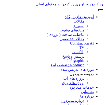
رد کردن به ناوبری
رد کردن به محتوای اصلی
منو
آموزش های رایگان
مقالات
استوری
ویدئوهای یوتیوب
ماهنامه ساخت ( بزودی )
مقالات تخصصی
Construction AI
TV
پادکست
پرسش و پاسخ
Infographic
Roadmap ( نقشه راه )
دوره های تدریس شده
رزومه مدیردون
پروژه های آب
پروژه های برق
خدمات مدیردون
پشتیبانی
درباره ما
درباره مدیردون