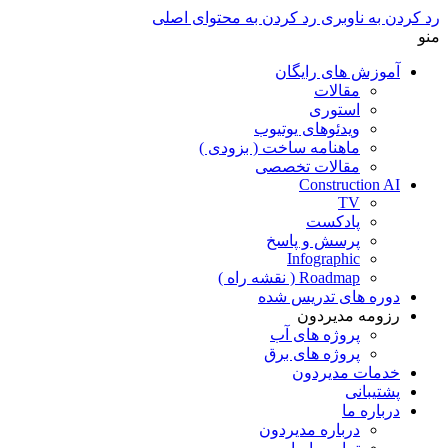
رد کردن به ناوبری
رد کردن به محتوای اصلی
منو
آموزش های رایگان
مقالات
استوری
ویدئوهای یوتیوب
ماهنامه ساخت ( بزودی )
مقالات تخصصی
Construction AI
TV
پادکست
پرسش و پاسخ
Infographic
Roadmap ( نقشه راه )
دوره های تدریس شده
رزومه مدیردون
پروژه های آب
پروژه های برق
خدمات مدیردون
پشتیبانی
درباره ما
درباره مدیردون