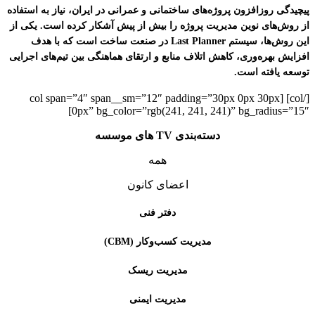
پیچیدگی روزافزون پروژه‌های ساختمانی و عمرانی در ایران، نیاز به استفاده
از روش‌های نوین مدیریت پروژه را بیش از پیش آشکار کرده است. یکی از
این روش‌ها، سیستم Last Planner در صنعت ساخت است که با هدف
افزایش بهره‌وری، کاهش اتلاف منابع و ارتقای هماهنگی بین تیم‌های اجرایی
توسعه یافته است.
[/col] [col span=”4″ span__sm=”12″ padding=”30px 0px 30px
0px” bg_color=”rgb(241, 241, 241)” bg_radius=”15″]
دسته‌بندی TV های موسسه
همه
اعضای کانون
دفتر فنی
مدیریت کسب‌و‌کار (CBM)
مدیریت ریسک
مدیریت ایمنی