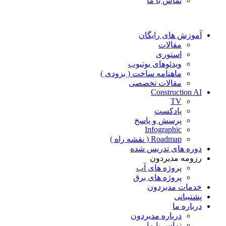
تماس با ما
آموزش های رایگان
مقالات
استوری
ویدئوهای یوتیوب
ماهنامه ساخت ( بزودی )
مقالات تخصصی
Construction AI
TV
پادکست
پرسش و پاسخ
Infographic
Roadmap ( نقشه راه )
دوره های تدریس شده
رزومه مدیردون
پروژه های آب
پروژه های برق
خدمات مدیردون
پشتیبانی
درباره ما
درباره مدیردون
تماس با ما