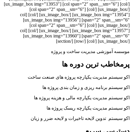
[/col] [col span=”2″ span__sm=”6″] [ux_image_box img=”13953″]
[/ux_image_box] [/col] [col span=”2″ span__sm=”6″]
[ux_image_box img=”13954″] [/ux_image_box] [/col] [col
span=”2″ span__sm=”6″] [ux_image_box img=”13956″]
[/ux_image_box] [/col] [col span=”2″ span__sm=”6″]
[ux_image_box img=”13957″] [/ux_image_box] [/col] [col
span=”2″ span__sm=”6″] [ux_image_box img=”13960″]
[/ux_image_box] [/col] [/row] [/section]
موسسه آموزشی مدیریت ساخت و پروژه
پرمخاطب ترین دوره ها
اکو سیستم مدیریت یکپارچه پروژه های صنعت ساخت
اکو سیستم برنامه ریزی و زمان بندی پروژه ها
اکو سیستم مدیریت یکپارچه مالی و هزینه پروژه ها
اکو سیستم مدیریت یکپارچه ریسک پروژه ها
اکو سیستم تدوین لایحه تاخیرات و لایحه ضرر و زیان
دسترسی سریع