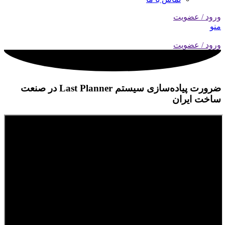
ورود / عضویت
منو
ورود / عضویت
ضرورت پیاده‌سازی سیستم Last Planner در صنعت
ساخت ایران