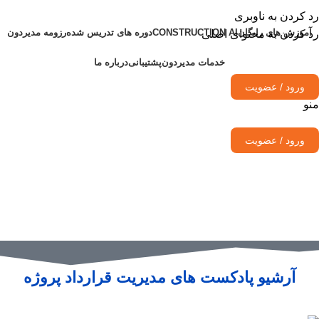
رد کردن به ناوبری
آموزش های رایگان
CONSTRUCTION AI
دوره های تدریس شده
رزومه مدیردون
رد کردن به محتوای اصلی
خدمات مدیردون
پشتیبانی
درباره ما
ورود / عضویت
منو
ورود / عضویت
آرشیو پادکست های مدیریت قرارداد پروژه