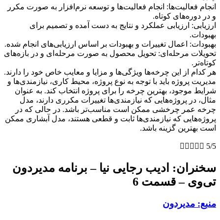
انجام فعالیت‌ها: انجام فعالیت‌ها و توسعه نرم‌افزار به صورت مکرر
و در دوره‌های کوتاه.
ارزیابی: ارزیابی عملکرد و نتایج به دست آمده و تصمیم برای
بهبودات.
بهبودات: اعمال تغییرات و بهبودات بر اساس ارزیابی‌های انجام شده.
تحویلات مرحله‌ای: تحویل محصول به صورت مرحله‌ای و در بازه‌های
کوتاه‌تر.
هر کدام از این چرخه‌ها ویژگی‌ها و مزایا و معایب خاص خود را دارند.
مدیریت پروژه باید با توجه به نوع پروژه، محیط کاری، نیازمندی‌ها و
شرایط موجود، بهترین چرخه را برای پروژه انتخاب کند. به عنوان
مثال، در پروژه‌هایی که نیازمندی‌ها تغییرات مکرری دارند، مدل
چرخه عمر چرخشی ممکن است مناسب‌تر باشد. در حالی که در
پروژه‌هایی که نیازمندی‌ها ثابت و قطعی هستند، مدل آبشاری ممکن
است بهترین گزینه باشد.





5/5
سخنران: ادیب رجایی نیا – برنامه مدیردون
تی‌وی – قسمت 6
منبع: مدیردون