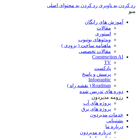
رد کردن به ناوبری
رد کردن به محتوای اصلی
منو
آموزش های رایگان
مقالات
استوری
ویدئوهای یوتیوب
ماهنامه ساخت ( بزودی )
مقالات تخصصی
Construction AI
TV
پادکست
پرسش و پاسخ
Infographic
Roadmap ( نقشه راه )
دوره های تدریس شده
رزومه مدیردون
پروژه های آب
پروژه های برق
خدمات مدیردون
پشتیبانی
درباره ما
درباره مدیردون