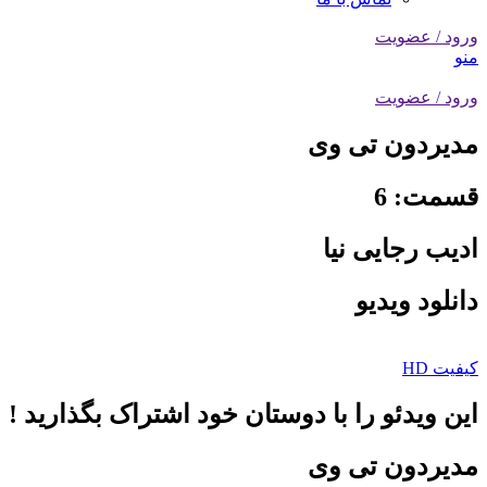
ورود / عضویت
منو
ورود / عضویت
مدیردون تی وی
قسمت: 6
ادیب رجایی نیا
دانلود ویدیو
کیفیت HD
این ویدئو را با دوستان خود اشتراک بگذارید !
مدیردون تی وی