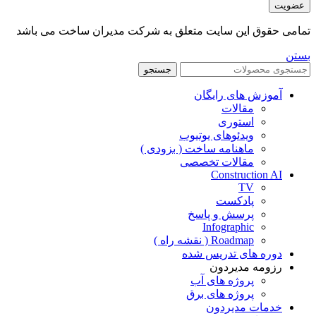
عضویت
تمامی حقوق این سایت متعلق به شرکت مدیران ساخت می باشد
بستن
جستجو
آموزش های رایگان
مقالات
استوری
ویدئوهای یوتیوب
ماهنامه ساخت ( بزودی )
مقالات تخصصی
Construction AI
TV
پادکست
پرسش و پاسخ
Infographic
Roadmap ( نقشه راه )
دوره های تدریس شده
رزومه مدیردون
پروژه های آب
پروژه های برق
خدمات مدیردون