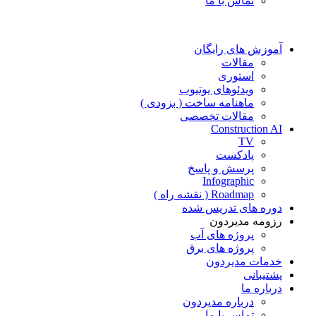
تماس با ما
آموزش های رایگان
مقالات
استوری
ویدئوهای یوتیوب
ماهنامه ساخت ( بزودی )
مقالات تخصصی
Construction AI
TV
پادکست
پرسش و پاسخ
Infographic
Roadmap ( نقشه راه )
دوره های تدریس شده
رزومه مدیردون
پروژه های آب
پروژه های برق
خدمات مدیردون
پشتیبانی
درباره ما
درباره مدیردون
تماس با ما