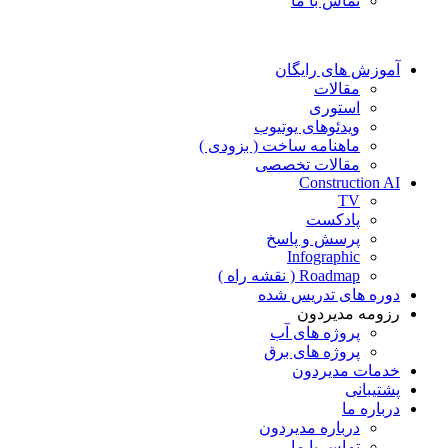
تماس با ما
آموزش های رایگان
مقالات
استوری
ویدئوهای یوتیوب
ماهنامه ساخت ( بزودی )
مقالات تخصصی
Construction AI
TV
پادکست
پرسش و پاسخ
Infographic
Roadmap ( نقشه راه )
دوره های تدریس شده
رزومه مدیردون
پروژه های آب
پروژه های برق
خدمات مدیردون
پشتیبانی
درباره ما
درباره مدیردون
تماس با ما