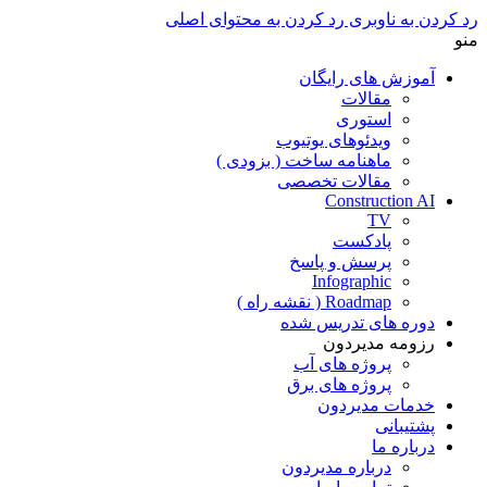
رد کردن به ناوبری
رد کردن به محتوای اصلی
منو
آموزش های رایگان
مقالات
استوری
ویدئوهای یوتیوب
ماهنامه ساخت ( بزودی )
مقالات تخصصی
Construction AI
TV
پادکست
پرسش و پاسخ
Infographic
Roadmap ( نقشه راه )
دوره های تدریس شده
رزومه مدیردون
پروژه های آب
پروژه های برق
خدمات مدیردون
پشتیبانی
درباره ما
درباره مدیردون