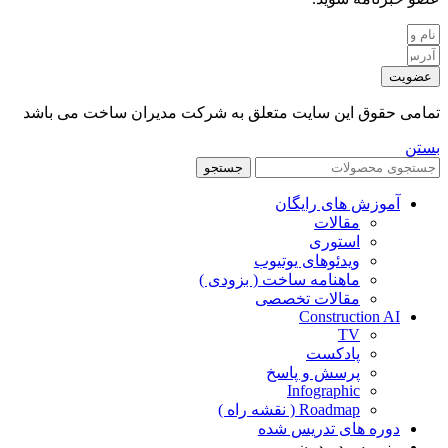
عضویت
تمامی حقوق این سایت متعلق به شرکت مدیران ساخت می باشد
بستن
جستجو
آموزش های رایگان
مقالات
استوری
ویدئوهای یوتیوب
ماهنامه ساخت ( بزودی )
مقالات تخصصی
Construction AI
TV
پادکست
پرسش و پاسخ
Infographic
Roadmap ( نقشه راه )
دوره های تدریس شده
رزومه مدیردون