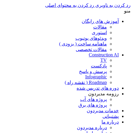
رد کردن به ناوبری
رد کردن به محتوای اصلی
منو
آموزش های رایگان
مقالات
استوری
ویدئوهای یوتیوب
ماهنامه ساخت ( بزودی )
مقالات تخصصی
Construction AI
TV
پادکست
پرسش و پاسخ
Infographic
Roadmap ( نقشه راه )
دوره های تدریس شده
رزومه مدیردون
پروژه های آب
پروژه های برق
خدمات مدیردون
پشتیبانی
درباره ما
درباره مدیردون