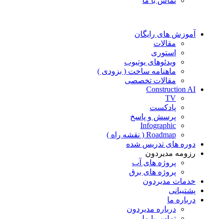
تماس با ما
آموزش های رایگان
مقالات
استوری
ویدئوهای یوتیوب
ماهنامه ساخت ( بزودی )
مقالات تخصصی
Construction AI
TV
پادکست
پرسش و پاسخ
Infographic
Roadmap ( نقشه راه )
دوره های تدریس شده
رزومه مدیردون
پروژه های آب
پروژه های برق
خدمات مدیردون
پشتیبانی
درباره ما
درباره مدیردون
تماس با ما