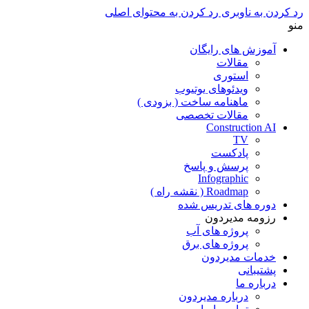
رد کردن به ناوبری
رد کردن به محتوای اصلی
منو
آموزش های رایگان
مقالات
استوری
ویدئوهای یوتیوب
ماهنامه ساخت ( بزودی )
مقالات تخصصی
Construction AI
TV
پادکست
پرسش و پاسخ
Infographic
Roadmap ( نقشه راه )
دوره های تدریس شده
رزومه مدیردون
پروژه های آب
پروژه های برق
خدمات مدیردون
پشتیبانی
درباره ما
درباره مدیردون