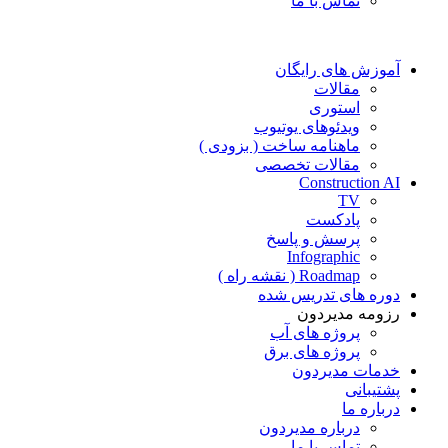
تماس با ما
آموزش های رایگان
مقالات
استوری
ویدئوهای یوتیوب
ماهنامه ساخت ( بزودی )
مقالات تخصصی
Construction AI
TV
پادکست
پرسش و پاسخ
Infographic
Roadmap ( نقشه راه )
دوره های تدریس شده
رزومه مدیردون
پروژه های آب
پروژه های برق
خدمات مدیردون
پشتیبانی
درباره ما
درباره مدیردون
تماس با ما