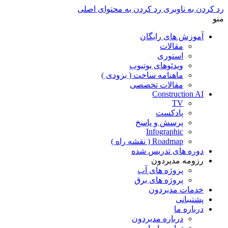
رد کردن به ناوبری
رد کردن به محتوای اصلی
منو
آموزش های رایگان
مقالات
استوری
ویدئوهای یوتیوب
ماهنامه ساخت ( بزودی )
مقالات تخصصی
Construction AI
TV
پادکست
پرسش و پاسخ
Infographic
Roadmap ( نقشه راه )
دوره های تدریس شده
رزومه مدیردون
پروژه های آب
پروژه های برق
خدمات مدیردون
پشتیبانی
درباره ما
درباره مدیردون