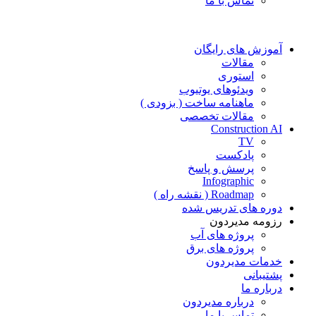
تماس با ما
آموزش های رایگان
مقالات
استوری
ویدئوهای یوتیوب
ماهنامه ساخت ( بزودی )
مقالات تخصصی
Construction AI
TV
پادکست
پرسش و پاسخ
Infographic
Roadmap ( نقشه راه )
دوره های تدریس شده
رزومه مدیردون
پروژه های آب
پروژه های برق
خدمات مدیردون
پشتیبانی
درباره ما
درباره مدیردون
تماس با ما