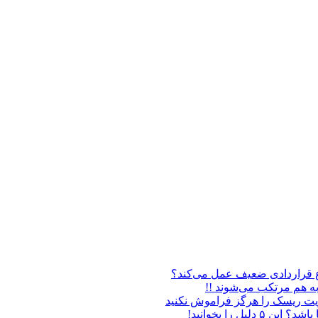
فاع قراردادی ضعیف عمل می‌کند؟
به هم مرتکب می‌شوند !!
یریت ریسک را هرگز فراموش نکنید
ل را بخوانید!