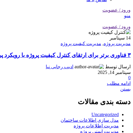
ورود / عضویت
منو
ورود / عضویت
14
سپتامبر
مدیریت پروژه
,
مدیریت کیفیت پروژه
۳ فناوری برتر برای ارتقای کنترل کیفیت پروژه‌ با رویکرد پروژه های عمرانی در ایران
ارسال توسط
ادیب رجایی نیا
سپتامبر 14, 2025
0
ادامه مطلب
بستن
دسته بندی مقالات
Uncategorized
مدل سازی اطلاعات ساختمان
مدیریت اطلاعات پروژه
مدیریت ایمنی پروژه