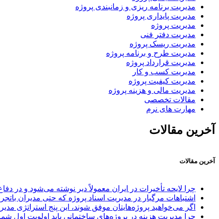
مدیریت برنامه ریزی و زمانبندی پروژه
مدیریت پایداری پروژه
مدیریت پروژه
مدیریت دفتر فنی
مدیریت ریسک پروژه
مدیریت طرح و برنامه پروژه
مدیریت قرارداد پروژه
مدیریت کسب و کار
مدیریت کیفیت پروژه
مدیریت مالی و هزینه پروژه
مقالات تخصصی
مهارت های نرم
آخرین مقالات
آخرین مقالات
چرا لایحه تأخیرات در ایران معمولاً دیر نوشته می‌شود و در د
اشتباهات مرگبار در مدیریت اسناد پروژه که حتی مدیران باتجر
اگر می‌خواهید پروژه‌هایتان موفق شوند، این پنج استراتژی مد
چرا مدیریت هزینه در پروژه‌های ساختمانی باید اولویت اول شما باشد؟ این ۵ دلی