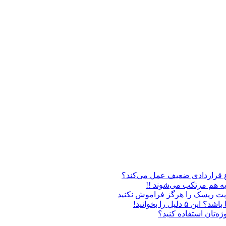
فاع قراردادی ضعیف عمل می‌کند؟
به هم مرتکب می‌شوند !!
یریت ریسک را هرگز فراموش نکنید
ل را بخوانید!
ه‌تان استفاده کنید؟