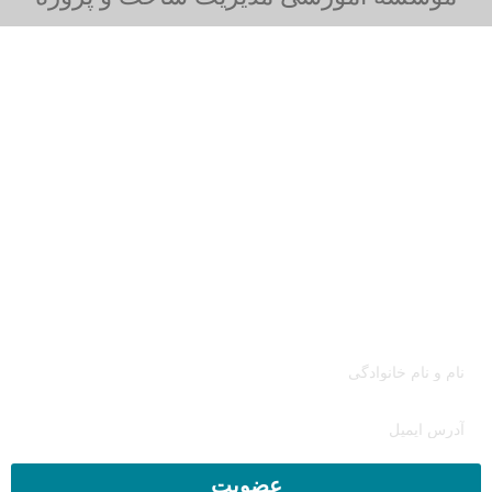
خبرنامه
برای دریافت آخرین مقالات، دوره های آموزشی و سایر مطالب
عضو خبرنامه شوید.
عضویت