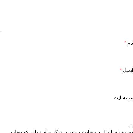
نام
*
ایمیل
*
وب‌ سایت
ذخیره نام، ایمیل و وبسایت من در مرورگر برای زمانی که دوباره