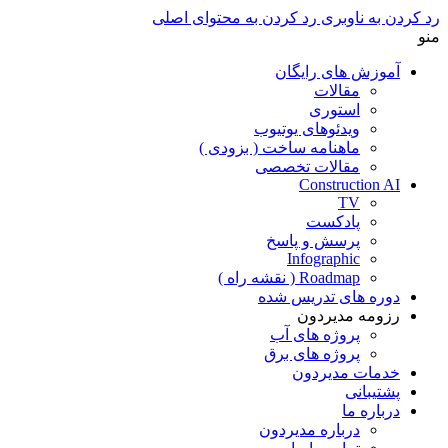
رد کردن به ناوبری
رد کردن به محتوای اصلی
منو
آموزش های رایگان
مقالات
استوری
ویدئوهای یوتیوب
ماهنامه ساخت ( بزودی )
مقالات تخصصی
Construction AI
TV
پادکست
پرسش و پاسخ
Infographic
Roadmap ( نقشه راه )
دوره های تدریس شده
رزومه مدیردون
پروژه های آب
پروژه های برق
خدمات مدیردون
پشتیبانی
درباره ما
درباره مدیردون