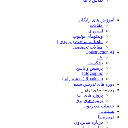
تماس با ما
آموزش های رایگان
مقالات
استوری
ویدئوهای یوتیوب
ماهنامه ساخت ( بزودی )
مقالات تخصصی
Construction AI
TV
پادکست
پرسش و پاسخ
Infographic
Roadmap ( نقشه راه )
دوره های تدریس شده
رزومه مدیردون
پروژه های آب
پروژه های برق
خدمات مدیردون
پشتیبانی
درباره ما
درباره مدیردون
تماس با ما