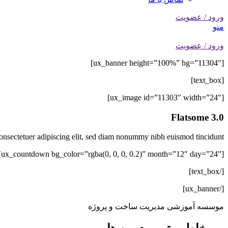
ورود / عضویت
منو
ورود / عضویت
[ux_banner height=”100%” bg=”11304″]
[text_box]
[ux_image id=”11303″ width=”24″]
Flatsome 3.0
onsectetuer adipiscing elit, sed diam nonummy nibh euismod tincidunt.
[ux_countdown bg_color=”rgba(0, 0, 0, 0.2)” month=”12″ day=”24″]
[/text_box]
[/ux_banner]
موسسه آموزشی مدیریت ساخت و پروژه