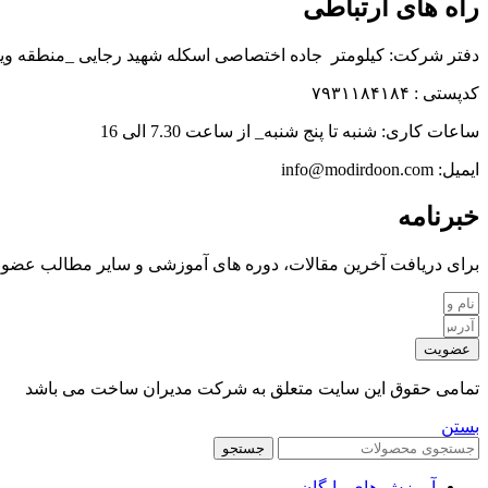
راه های ارتباطی
دفتر شرکت: کیلومتر جاده اختصاصی اسکله شهید رجایی _منطقه وی
کدپستی : ۷۹۳۱۱۸۴۱۸۴
ساعات کاری: شنبه تا پنج شنبه_ از ساعت 7.30 الی 16
ایمیل: info@modirdoon.com
خبرنامه
برای دریافت آخرین مقالات، دوره های آموزشی و سایر مطالب عضو خ
عضویت
تمامی حقوق این سایت متعلق به شرکت مدیران ساخت می باشد
بستن
جستجو
آموزش های رایگان