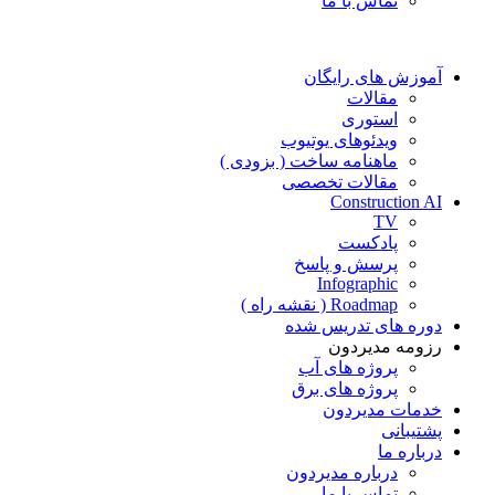
تماس با ما
آموزش های رایگان
مقالات
استوری
ویدئوهای یوتیوب
ماهنامه ساخت ( بزودی )
مقالات تخصصی
Construction AI
TV
پادکست
پرسش و پاسخ
Infographic
Roadmap ( نقشه راه )
دوره های تدریس شده
رزومه مدیردون
پروژه های آب
پروژه های برق
خدمات مدیردون
پشتیبانی
درباره ما
درباره مدیردون
تماس با ما