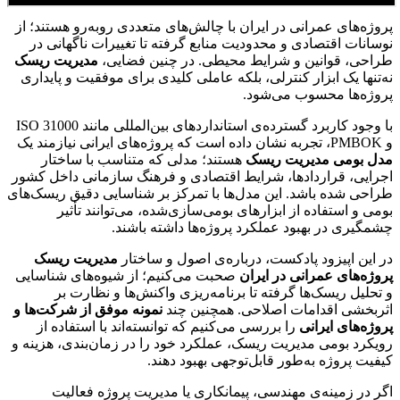
پروژه‌های عمرانی در ایران با چالش‌های متعددی روبه‌رو هستند؛ از
نوسانات اقتصادی و محدودیت منابع گرفته تا تغییرات ناگهانی در
طراحی، قوانین و شرایط محیطی. در چنین فضایی،
مدیریت ریسک
نه‌تنها یک ابزار کنترلی، بلکه عاملی کلیدی برای موفقیت و پایداری
پروژه‌ها محسوب می‌شود.
با وجود کاربرد گسترده‌ی استانداردهای بین‌المللی مانند ISO 31000
و PMBOK، تجربه نشان داده است که پروژه‌های ایرانی نیازمند یک
مدل بومی مدیریت ریسک
هستند؛ مدلی که متناسب با ساختار
اجرایی، قراردادها، شرایط اقتصادی و فرهنگ سازمانی داخل کشور
طراحی شده باشد. این مدل‌ها با تمرکز بر شناسایی دقیق ریسک‌های
بومی و استفاده از ابزارهای بومی‌سازی‌شده، می‌توانند تأثیر
چشمگیری در بهبود عملکرد پروژه‌ها داشته باشند.
در این اپیزود پادکست، درباره‌ی اصول و ساختار
مدیریت ریسک
پروژه‌های عمرانی در ایران
صحبت می‌کنیم؛ از شیوه‌های شناسایی
و تحلیل ریسک‌ها گرفته تا برنامه‌ریزی واکنش‌ها و نظارت بر
اثربخشی اقدامات اصلاحی. همچنین چند
نمونه موفق از شرکت‌ها و
پروژه‌های ایرانی
را بررسی می‌کنیم که توانسته‌اند با استفاده از
رویکرد بومی مدیریت ریسک، عملکرد خود را در زمان‌بندی، هزینه و
کیفیت پروژه به‌طور قابل‌توجهی بهبود دهند.
اگر در زمینه‌ی مهندسی، پیمانکاری یا مدیریت پروژه فعالیت