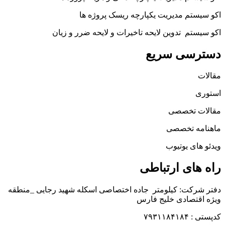
اکو سیستم مدیریت یکپارچه ریسک پروژه ها
اکو سیستم تدوین لایحه تاخیرات و لایحه ضرر و زیان
دسترسی سریع
مقالات
استوری
مقالات تخصصی
ماهنامه تخصصی
ویدئو های یوتیوب
راه های ارتباطی
دفتر شرکت: کیلومتر جاده اختصاصی اسکله شهید رجایی _منطقه
ویژه اقتصادی خلیج فارس
کدپستی : ۷۹۳۱۱۸۴۱۸۴