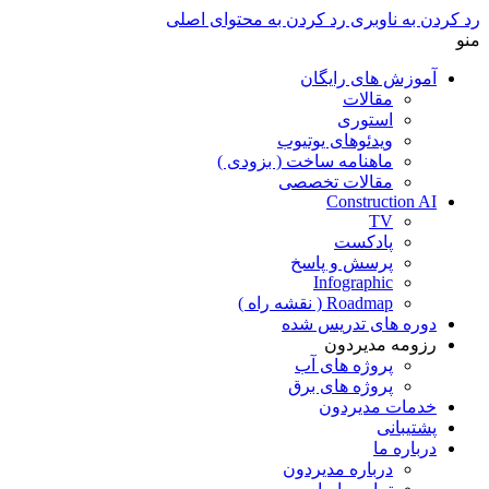
رد کردن به ناوبری
رد کردن به محتوای اصلی
منو
آموزش های رایگان
مقالات
استوری
ویدئوهای یوتیوب
ماهنامه ساخت ( بزودی )
مقالات تخصصی
Construction AI
TV
پادکست
پرسش و پاسخ
Infographic
Roadmap ( نقشه راه )
دوره های تدریس شده
رزومه مدیردون
پروژه های آب
پروژه های برق
خدمات مدیردون
پشتیبانی
درباره ما
درباره مدیردون