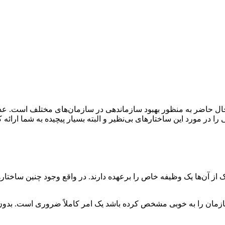
Organization یکی مهم‌ترین شیوه‌های حال حاضر به منظور بهبود سازماندهی در سازمان‌ها
در مورد این ساختارهای بی‌نظیر و البته بسیار پیچیده به شما ارائه ک
یک از آن‌ها یک وظیفه خاص را برعهده دارند. در واقع وجود چنین ساخ
مان را به خوبی مشخص کرده باشد یک امر کاملاً ضروری است. بدون وج